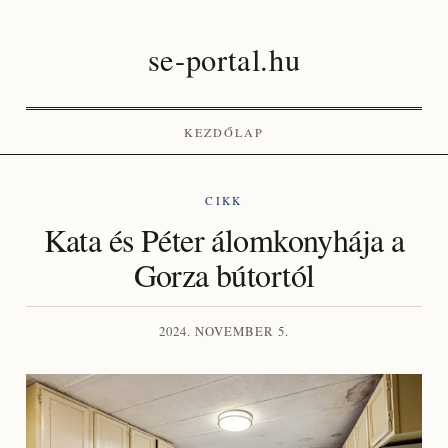
se-portal.hu
KEZDŐLAP
CIKK
Kata és Péter álomkonyhája a
Gorza bútortól
2024. NOVEMBER 5.